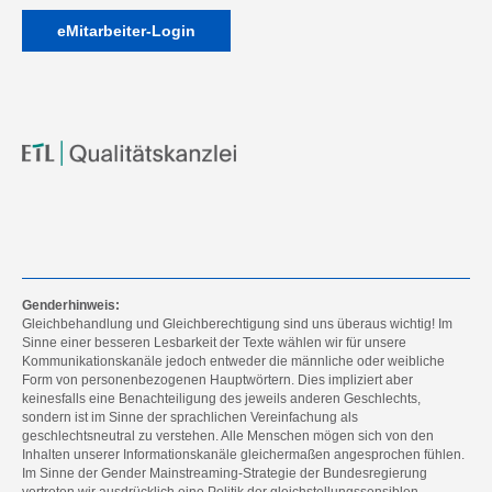
eMitarbeiter-Login
Genderhinweis:
Gleichbehandlung und Gleichberechtigung sind uns überaus wichtig! Im
Sinne einer besseren Lesbarkeit der Texte wählen wir für unsere
Kommunikationskanäle jedoch entweder die männliche oder weibliche
Form von personenbezogenen Hauptwörtern. Dies impliziert aber
keinesfalls eine Benachteiligung des jeweils anderen Geschlechts,
sondern ist im Sinne der sprachlichen Vereinfachung als
geschlechtsneutral zu verstehen. Alle Menschen mögen sich von den
Inhalten unserer Informationskanäle gleichermaßen angesprochen fühlen.
Im Sinne der Gender Mainstreaming-Strategie der Bundesregierung
vertreten wir ausdrücklich eine Politik der gleichstellungssensiblen