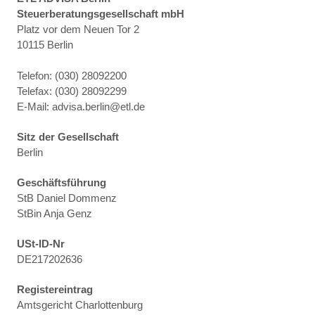
Steuerberatungsgesellschaft mbH
Platz vor dem Neuen Tor 2
10115 Berlin
Telefon: (030) 28092200
Telefax: (030) 28092299
E-Mail: advisa.berlin@etl.de
Sitz der Gesellschaft
Berlin
Geschäftsführung
StB Daniel Dommenz
StBin Anja Genz
USt-ID-Nr
DE217202636
Registereintrag
Amtsgericht Charlottenburg