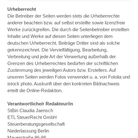
Urheberrecht
Die Betreiber der Seiten werden stets die Urheberrechte
anderer beachten bzw. auf selbst erstellte sowie lizenzfreie
Werke zurückgreifen. Die durch die Seitenbetreiber erstellten
Inhalte und Werke auf diesen Seiten unterliegen dem
deutschen Urheberrecht. Beiträge Dritter sind als solche
gekennzeichnet. Die Vervielfältigung, Bearbeitung,
Verbreitung und jede Art der Verwertung außerhalb der
Grenzen des Urheberrechtes bedürfen der schriftlichen
Zustimmung des jeweiligen Autors bzw. Erstellers. Auf
unseren Seiten werden Fotos verwendet u. a. von Fotolia und
istock photo. Auskunft über den konkreten Bildnachweis
erteilt die Online-Redaktion.
Verantwortliche/r Redakteur/in
StBin Claudia Jaensch
ETL SteuerRecht GmbH
Steuerberatungsgesellschaft
Niederlassung Berlin
Mauerstraße 86-88